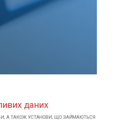
ливих даних
БИ, А ТАКОЖ УСТАНОВИ, ЩО ЗАЙМАЮТЬСЯ