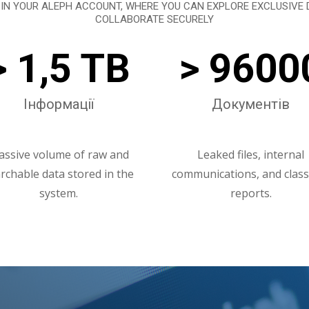
IN YOUR ALEPH ACCOUNT, WHERE YOU CAN EXPLORE EXCLUSIVE D
COLLABORATE SECURELY
> 1,5 TB
> 9600
Інформації
Документів
ssive volume of raw and
Leaked files, internal
rchable data stored in the
communications, and classi
system.
reports.