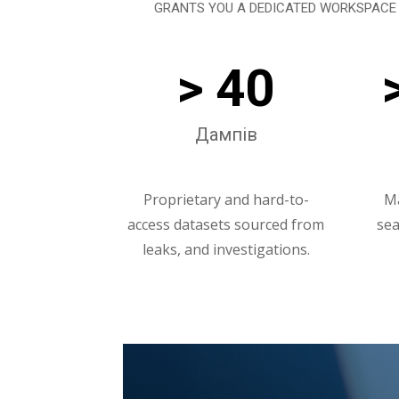
GRANTS YOU A DEDICATED WORKSPACE 
> 40
Дампів
Proprietary and hard-to-
Ma
access datasets sourced from
sea
leaks, and investigations.