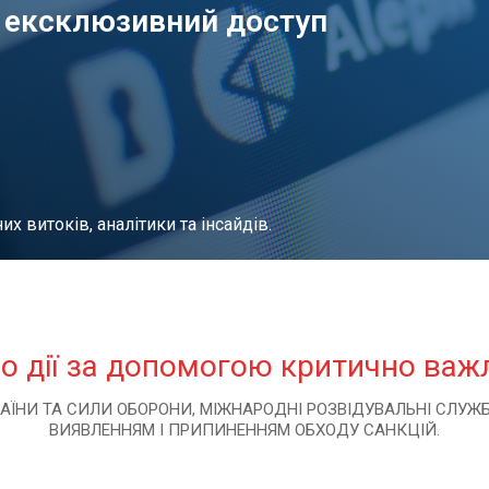
а ексклюзивний доступ
их витоків, аналітики та інсайдів.
 дії за допомогою критично важ
РАЇНИ ТА СИЛИ ОБОРОНИ, МІЖНАРОДНІ РОЗВІДУВАЛЬНІ СЛУЖ
ВИЯВЛЕННЯМ І ПРИПИНЕННЯМ ОБХОДУ САНКЦІЙ.