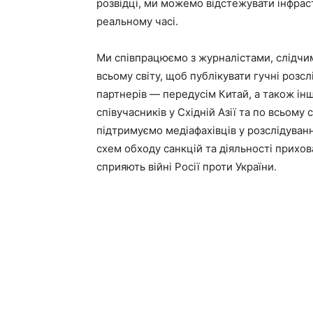
розвідці, ми можемо відстежувати інфрас
реальному часі.
Ми співпрацюємо з журналістами, слідчи
всьому світу, щоб публікувати гучні розсл
партнерів — передусім Китай, а також ін
співучасників у Східній Азії та по всьому 
підтримуємо медіафахівців у розслідуван
схем обходу санкцій та діяльності прихов
сприяють війні Росії проти України.